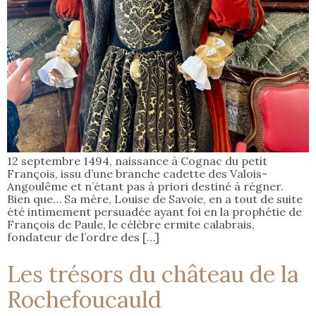
12 septembre 1494, naissance à Cognac du petit
François, issu d’une branche cadette des Valois-
Angoulême et n’étant pas à priori destiné à régner.
Bien que… Sa mère, Louise de Savoie, en a tout de suite
été intimement persuadée ayant foi en la prophétie de
François de Paule, le célèbre ermite calabrais,
fondateur de l’ordre des […]
Les trésors du château de la
Rochefoucauld