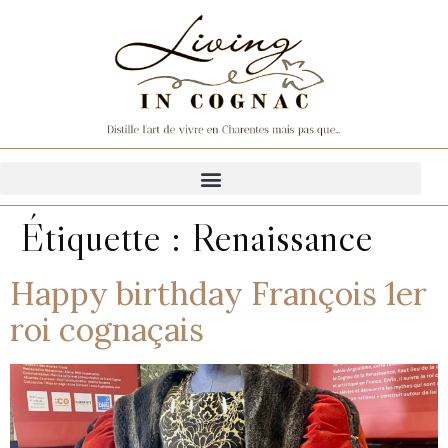
Étiquette :
Renaissance
Happy birthday François 1er
roi cognaçais