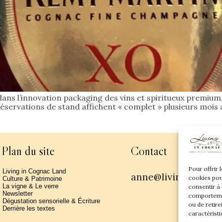
dans l’innovation packaging des vins et spiritueux premium, 
éservations de stand affichent « complet » plusieurs mois av
Plan du site
Contact
Pour offrir 
Living in Cognac Land
anne@livingincogn
cookies pou
Culture & Patrimoine
La vigne & Le verre
consentir à
Newsletter
comportemen
Dégustation sensorielle & Écriture
ou de retire
Derrière les textes
caractéristi