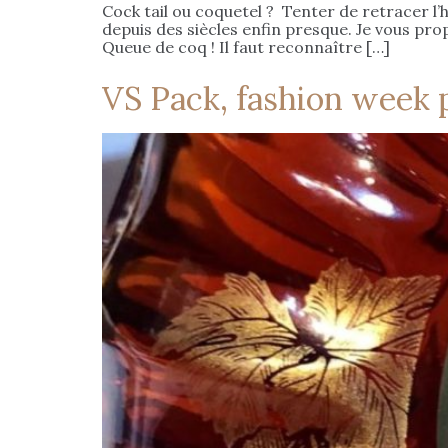
Cock tail ou coquetel ? Tenter de retracer l’h
depuis des siècles enfin presque. Je vous pr
Queue de coq ! Il faut reconnaître […]
VS Pack, fashion week 