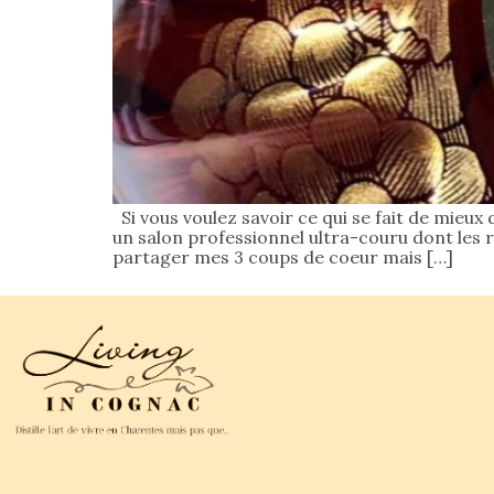
Si vous voulez savoir ce qui se fait de mieux 
un salon professionnel ultra-couru dont les r
partager mes 3 coups de coeur mais […]