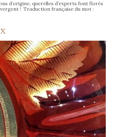
ons d’origine, querelles d’experts font florès
ivergent ! Traduction française du mot :
ux