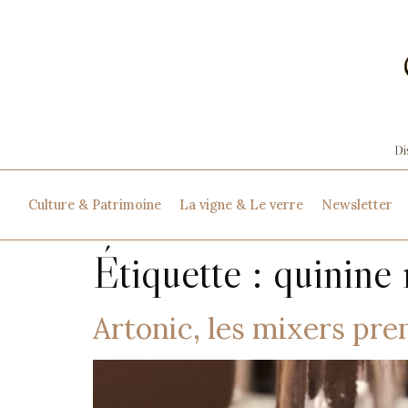
Culture & Patrimoine
La vigne & Le verre
Newsletter
Étiquette :
quinine 
Artonic, les mixers pr