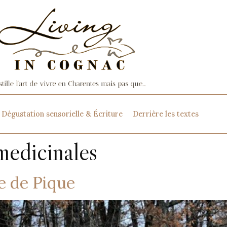
Dégustation sensorielle & Écriture
Derrière les textes
medicinales
e de Pique