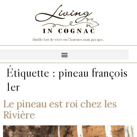
Étiquette :
pineau françois
1er
Le pineau est roi chez les
Rivière