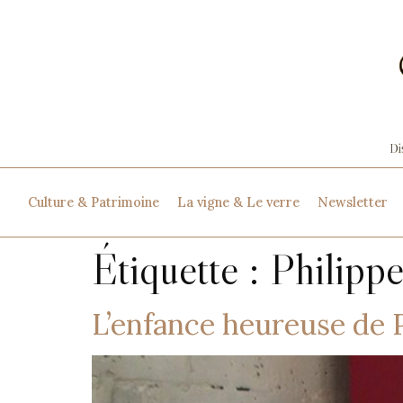
Culture & Patrimoine
La vigne & Le verre
Newsletter
Étiquette :
Philipp
L’enfance heureuse de 