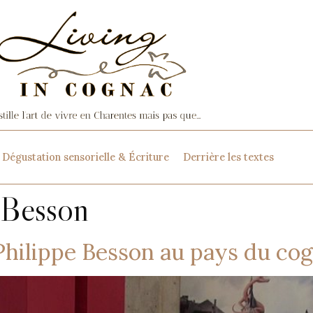
Dégustation sensorielle & Écriture
Derrière les textes
eBesson
Philippe Besson au pays du co