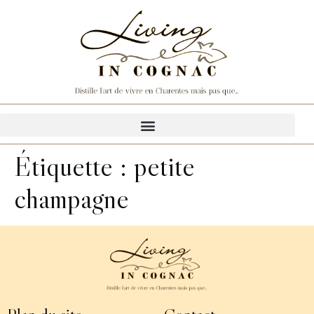
Étiquette :
petite
champagne