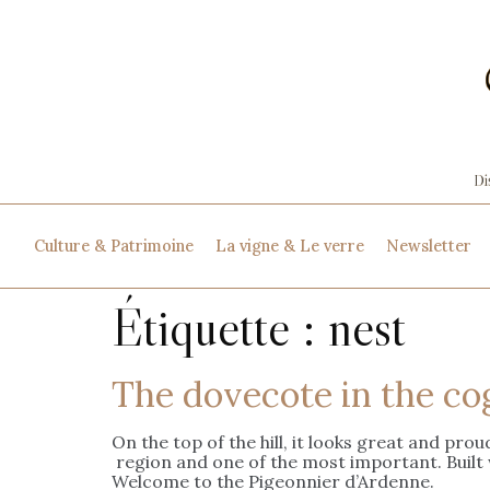
Culture & Patrimoine
La vigne & Le verre
Newsletter
Étiquette :
nest
The dovecote in the co
On the top of the hill, it looks great and p
region and one of the most important. Built
Welcome to the Pigeonnier d’Ardenne.