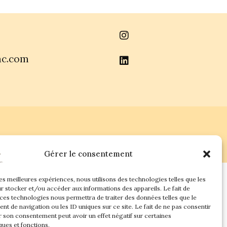
ac.com
Gérer le consentement
les meilleures expériences, nous utilisons des technologies telles que les
r stocker et/ou accéder aux informations des appareils. Le fait de
 ces technologies nous permettra de traiter des données telles que le
t de navigation ou les ID uniques sur ce site. Le fait de ne pas consentir
r son consentement peut avoir un effet négatif sur certaines
ques et fonctions.