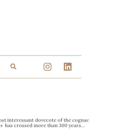
most interessant dovecote of the cognac
ft » has crossed more than 300 years…