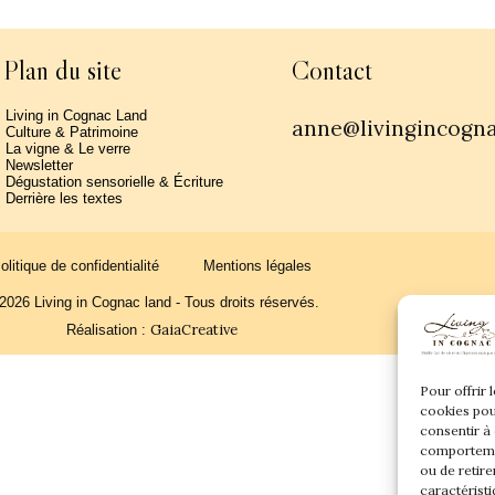
Plan du site
Contact
Living in Cognac Land
anne@livingincogn
Culture & Patrimoine
La vigne & Le verre
Newsletter
Dégustation sensorielle & Écriture
Derrière les textes
olitique de confidentialité
Mentions légales
2026 Living in Cognac land - Tous droits réservés.
GaiaCreative
Réalisation :
Pour offrir 
cookies pou
consentir à
comportemen
ou de retire
caractéristi