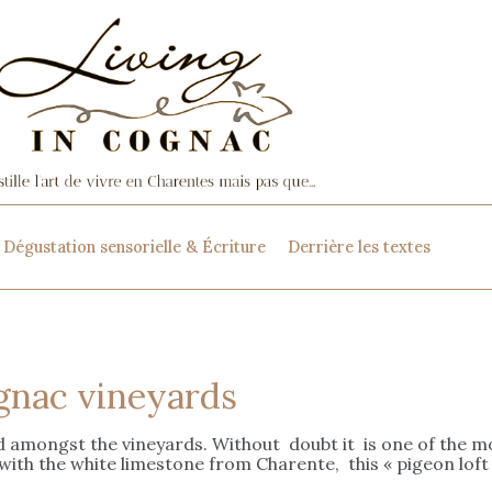
Dégustation sensorielle & Écriture
Derrière les textes
gnac vineyards
roud amongst the vineyards. Without doubt it is one of the 
 with the white limestone from Charente, this « pigeon lo