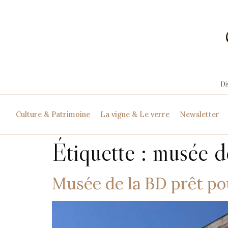
Culture & Patrimoine
La vigne & Le verre
Newsletter
Étiquette :
musée d
Musée de la BD prêt pou