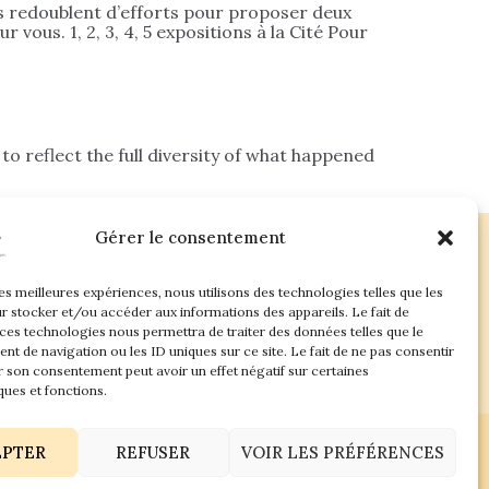
pes redoublent d’efforts pour proposer deux
ous. 1, 2, 3, 4, 5 expositions à la Cité Pour
to reflect the full diversity of what happened
Gérer le consentement
les meilleures expériences, nous utilisons des technologies telles que les
ac.com
r stocker et/ou accéder aux informations des appareils. Le fait de
 ces technologies nous permettra de traiter des données telles que le
t de navigation ou les ID uniques sur ce site. Le fait de ne pas consentir
r son consentement peut avoir un effet négatif sur certaines
ques et fonctions.
EPTER
REFUSER
VOIR LES PRÉFÉRENCES