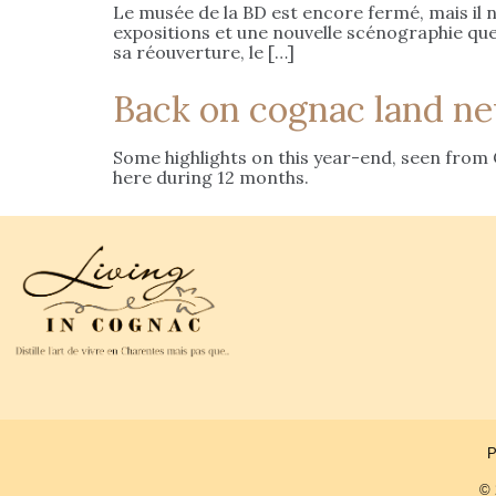
Le musée de la BD est encore fermé, mais il n
expositions et une nouvelle scénographie que v
sa réouverture, le […]
Back on cognac land ne
Some highlights on this year-end, seen from C
here during 12 months.
P
© 