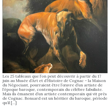
Les 25 tableaux que l’on peut découvrir à partir du 17
juin au Musée d’Art et d’Histoire de Cognac – la Maison
du Négociant, pourraient être l’œuvre d’un artiste de
l’époque baroque, contemporain du célèbre fabuliste.
Mais ils émanent d’un artiste contemporain qui vit près
de Cognac. Bonsard est un héritier du baroque, période
qu’il […]