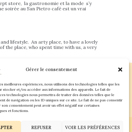
cept store, la gastronomie et la mode s’y
e soirée au San Pietro cafè est un vrai
d lifestyle. An arty place, to have a lovely
f the place, who spent time with us, a very
Gérer le consentement
les meilleures expériences, nous utilisons des technologies telles que les
ac.com
r stocker et/ou accéder aux informations des appareils. Le fait de
 ces technologies nous permettra de traiter des données telles que le
t de navigation ou les ID uniques sur ce site. Le fait de ne pas consentir
r son consentement peut avoir un effet négatif sur certaines
ques et fonctions.
EPTER
REFUSER
VOIR LES PRÉFÉRENCES