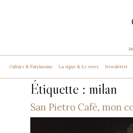
Culture & Patrimoine
La vigne & Le verre
Newsletter
Étiquette :
milan
San Pietro Cafè, mon c