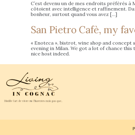
C’est devenu un de mes endroits préférés à Mi
côtoient avec intelligence et raffinement. Da
bonheur, surtout quand vous avez […]
San Pietro Cafè, my fav
« Enoteca », bistrot, wine shop and concept s
evening in Milan. We got a lot of chance this
nice host indeed.
P