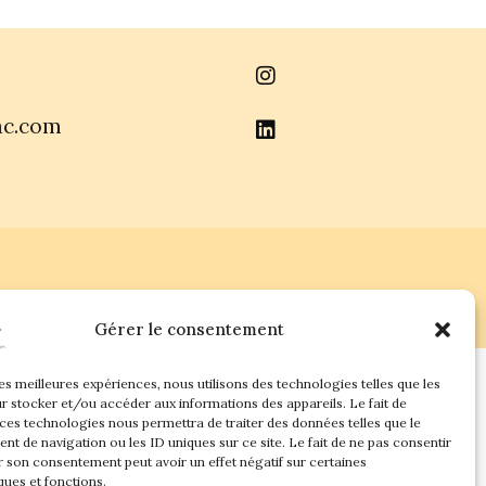
ac.com
Gérer le consentement
les meilleures expériences, nous utilisons des technologies telles que les
r stocker et/ou accéder aux informations des appareils. Le fait de
 ces technologies nous permettra de traiter des données telles que le
t de navigation ou les ID uniques sur ce site. Le fait de ne pas consentir
r son consentement peut avoir un effet négatif sur certaines
ques et fonctions.