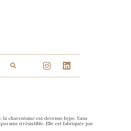
lle, la charentaise est devenue hype. Sans
oraine irrésistible. Elle est fabriquée par