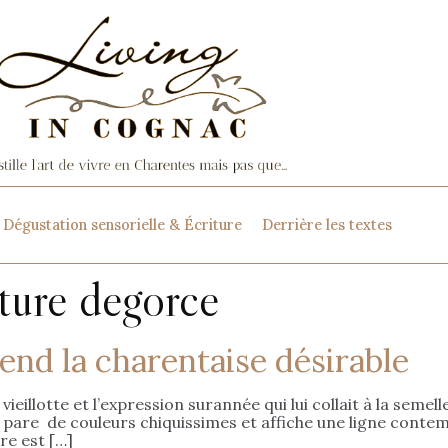
Dégustation sensorielle & Écriture
Derrière les textes
ture degorce
nd la charentaise désirable
 vieillotte et l’expression surannée qui lui collait à la seme
 pare de couleurs chiquissimes et affiche une ligne contemp
re est […]