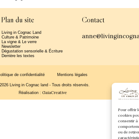
Plan du site
Contact
Living in Cognac Land
anne@livingincogn
Culture & Patrimoine
La vigne & Le verre
Newsletter
Dégustation sensorielle & Écriture
Derrière les textes
olitique de confidentialité
Mentions légales
2026 Living in Cognac land - Tous droits réservés.
GaiaCreative
Réalisation :
Pour offrir 
cookies pou
consentir à
comportemen
ou de retire
caractéristi