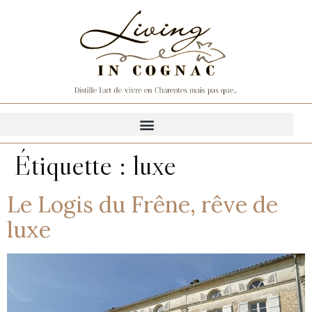
Étiquette :
luxe
Le Logis du Frêne, rêve de
luxe