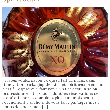
Si vous voulez savoir ce qui se fait de mieux dans
l’innovation packaging des vins et spiritueux premium,
c’est à Cognac qu’il faut venir. VS Pack est un salon
professionnel ultra-couru dont les réservations de
stand affichent « complet » plusieurs mois avant
l’évènement. J’ai choisi de vous faire partager mes 3
coups de coeur mais […]