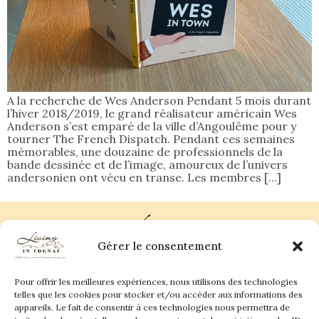
A la recherche de Wes Anderson Pendant 5 mois durant
l’hiver 2018/2019, le grand réalisateur américain Wes
Anderson s’est emparé de la ville d’Angoulême pour y
tourner The French Dispatch. Pendant ces semaines
mémorables, une douzaine de professionnels de la
bande dessinée et de l’image, amoureux de l’univers
andersonien ont vécu en transe. Les membres […]
Gérer le consentement
Pour offrir les meilleures expériences, nous utilisons des technologies
Plan du site
Contact
telles que les cookies pour stocker et/ou accéder aux informations des
appareils. Le fait de consentir à ces technologies nous permettra de
Living in Cognac Land