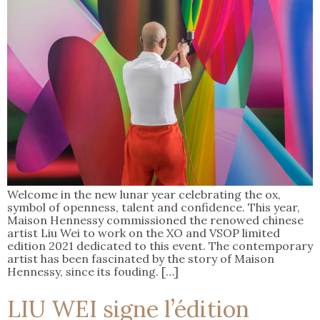
Welcome in the new lunar year celebrating the ox,
symbol of openness, talent and confidence. This year,
Maison Hennessy commissioned the renowed chinese
artist Liu Wei to work on the XO and VSOP limited
edition 2021 dedicated to this event. The contemporary
artist has been fascinated by the story of Maison
Hennessy, since its fouding. […]
LIU WEI signe l’édition