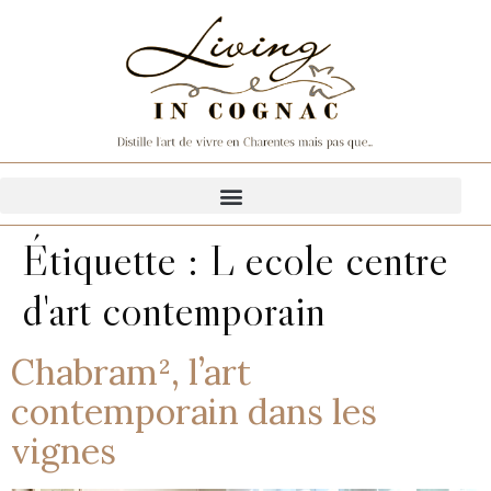
Étiquette :
L ecole centre
d'art contemporain
Chabram², l’art
contemporain dans les
vignes