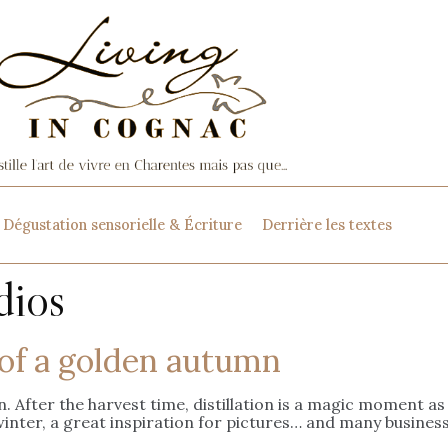
Dégustation sensorielle & Écriture
Derrière les textes
dios
of a golden autumn
. After the harvest time, distillation is a magic moment as w
nter, a great inspiration for pictures… and many business 