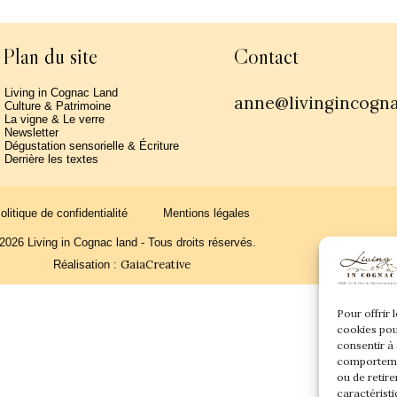
Plan du site
Contact
Living in Cognac Land
anne@livingincogn
Culture & Patrimoine
La vigne & Le verre
Newsletter
Dégustation sensorielle & Écriture
Derrière les textes
olitique de confidentialité
Mentions légales
2026 Living in Cognac land - Tous droits réservés.
GaiaCreative
Réalisation :
Pour offrir 
cookies pou
consentir à
comportemen
ou de retire
caractéristi