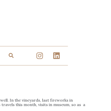
ell. In the vineyards, last fireworks in
travels this month, visits in museum, so as a