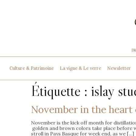
Culture & Patrimoine
La vigne & Le verre
Newsletter
Étiquette :
islay stu
November in the heart 
November is the kick off month for distillation
golden and brown colors take place before wi
stroll in Pays Basque for week end, as we […]