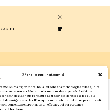
ac.com
Gérer le consentement
les meilleures expériences, nous utilisons des technologies telles que les
r stocker et/ou accéder aux informations des appareils. Le fait de
 ces technologies nous permettra de traiter des données telles que le
t de navigation ou les ID uniques sur ce site. Le fait de ne pas consentir
r son consentement peut avoir un effet négatif sur certaines
ques et fonctions.