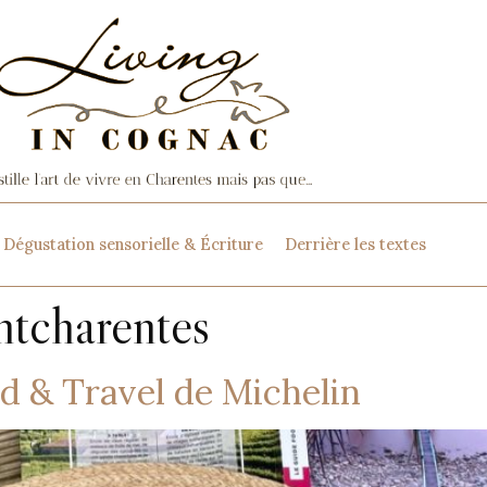
Dégustation sensorielle & Écriture
Derrière les textes
ntcharentes
od & Travel de Michelin