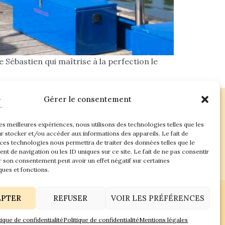
ébastien qui maîtrise à la perfection le
Gérer le consentement
les meilleures expériences, nous utilisons des technologies telles que les
ac.com
r stocker et/ou accéder aux informations des appareils. Le fait de
 ces technologies nous permettra de traiter des données telles que le
t de navigation ou les ID uniques sur ce site. Le fait de ne pas consentir
r son consentement peut avoir un effet négatif sur certaines
ques et fonctions.
EPTER
REFUSER
VOIR LES PRÉFÉRENCES
tique de confidentialité
Politique de confidentialité
Mentions légales