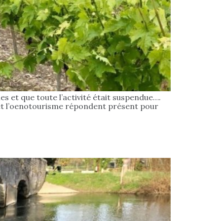
es et que toute l’activité était suspendue….
me et l’oenotourisme répondent présent pour