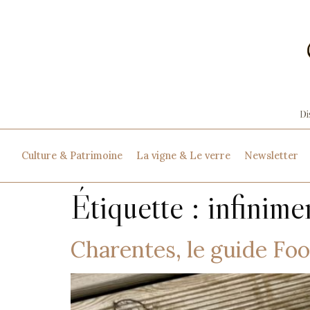
Culture & Patrimoine
La vigne & Le verre
Newsletter
Étiquette :
infinime
Charentes, le guide Fo