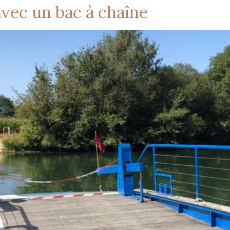
avec un bac à chaîne