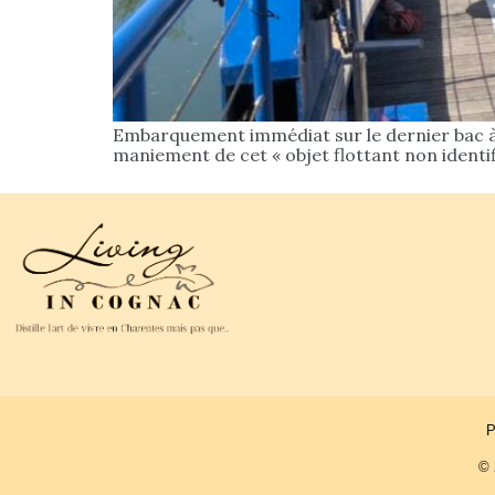
Embarquement immédiat sur le dernier bac à 
maniement de cet « objet flottant non identif
P
© 