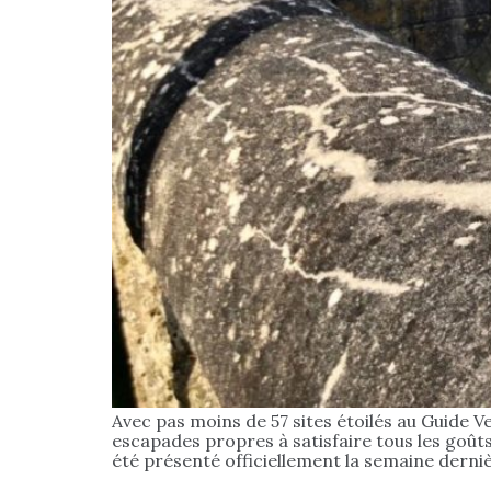
Avec pas moins de 57 sites étoilés au Guide 
escapades propres à satisfaire tous les go
été présenté officiellement la semaine derni