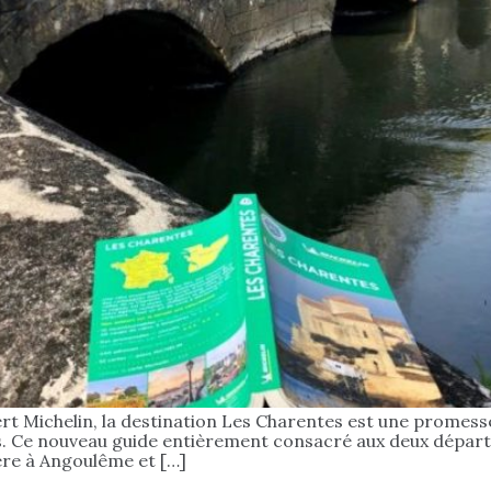
Vert Michelin, la destination Les Charentes est une prome
ûts. Ce nouveau guide entièrement consacré aux deux dépa
ère à Angoulême et […]