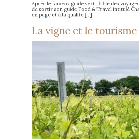
Après le fameux guide vert , bible des voyage
de sortir son guide Food & Travel intitulé Cha
en page et à la qualité […]
La vigne et le tourism