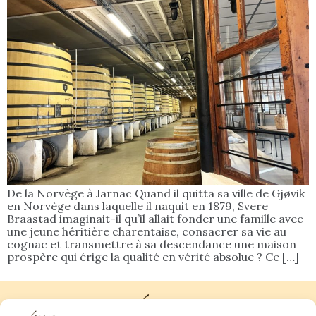
De la Norvège à Jarnac Quand il quitta sa ville de Gjøvik
en Norvège dans laquelle il naquit en 1879, Svere
Braastad imaginait-il qu’il allait fonder une famille avec
une jeune héritière charentaise, consacrer sa vie au
cognac et transmettre à sa descendance une maison
prospère qui érige la qualité en vérité absolue ? Ce […]