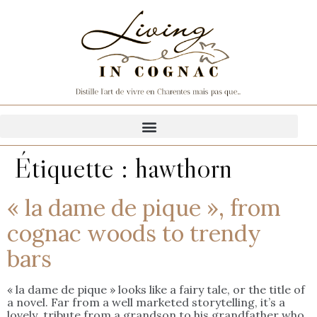
Étiquette :
hawthorn
« la dame de pique », from
cognac woods to trendy
bars
« la dame de pique » looks like a fairy tale, or the title of
a novel. Far from a well marketed storytelling, it’s a
lovely tribute from a grandson to his grandfather who