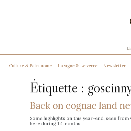
Culture & Patrimoine
La vigne & Le verre
Newsletter
Étiquette :
goscinn
Back on cognac land ne
Some highlights on this year-end, seen from C
here during 12 months.