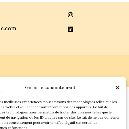
ac.com
Gérer le consentement
les meilleures expériences, nous utilisons des technologies telles que les
r stocker et/ou accéder aux informations des appareils. Le fait de
 ces technologies nous permettra de traiter des données telles que le
t de navigation ou les ID uniques sur ce site. Le fait de ne pas consentir
r son consentement peut avoir un effet négatif sur certaines
ques et fonctions.