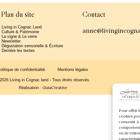
Plan du site
Contact
Living in Cognac Land
anne@livingincogn
Culture & Patrimoine
La vigne & Le verre
Newsletter
Dégustation sensorielle & Écriture
Derrière les textes
olitique de confidentialité
Mentions légales
2026 Living in Cognac land - Tous droits réservés.
GaiaCreative
Réalisation :
Pour offrir 
cookies pou
consentir à
comportemen
ou de retire
caractéristi