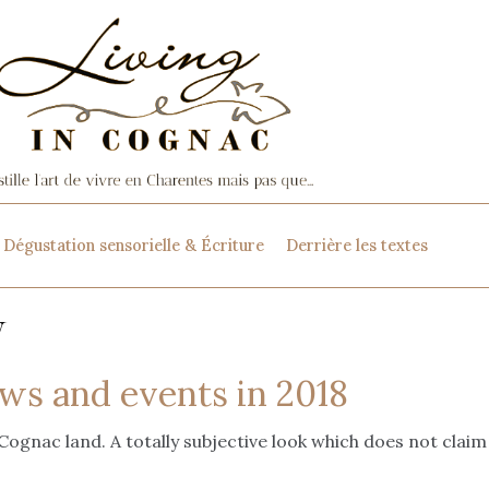
Dégustation sensorielle & Écriture
Derrière les textes
y
ws and events in 2018
ognac land. A totally subjective look which does not claim 