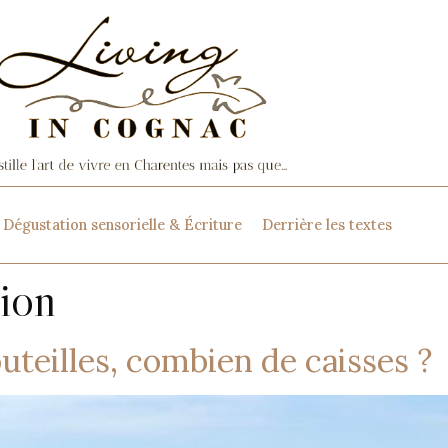
Dégustation sensorielle & Écriture
Derrière les textes
tion
teilles, combien de caisses ?