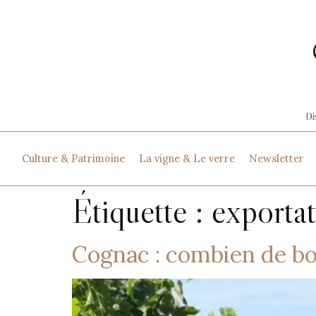
Culture & Patrimoine
La vigne & Le verre
Newsletter
Étiquette :
exporta
Cognac : combien de bou