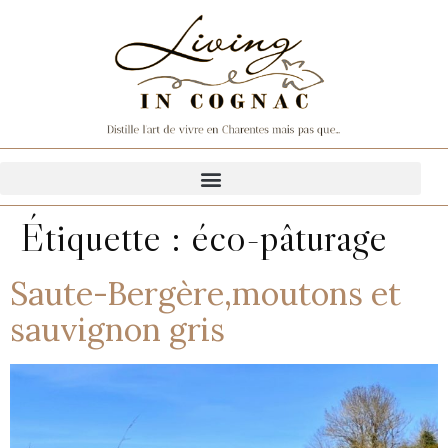
Étiquette :
éco-pâturage
Saute-Bergère,moutons et
sauvignon gris