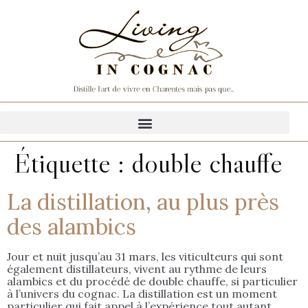
Étiquette :
double chauffe
La distillation, au plus près
des alambics
Jour et nuit jusqu’au 31 mars, les viticulteurs qui sont
également distillateurs, vivent au rythme de leurs
alambics et du procédé de double chauffe, si particulier
à l’univers du cognac. La distillation est un moment
particulier qui fait appel à l’expérience tout autant