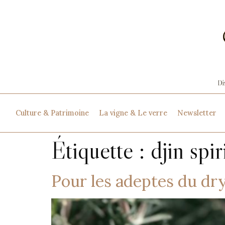
Culture & Patrimoine
La vigne & Le verre
Newsletter
Étiquette :
djin spir
Pour les adeptes du dr