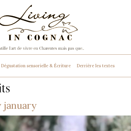
Dégustation sensorielle & Écriture
Derrière les textes
its
y january