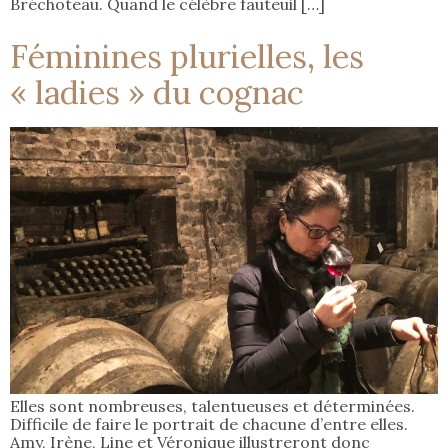
Bréchoteau. Quand le célèbre fauteuil […]
Féminines plurielles, les
« ladies » du cognac
Elles sont nombreuses, talentueuses et déterminées.
Difficile de faire le portrait de chacune d’entre elles.
Amy, Irène, Line et Véronique illustreront donc