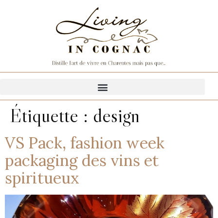
Étiquette :
design
VS Pack, fashion week
packaging des vins et
spiritueux