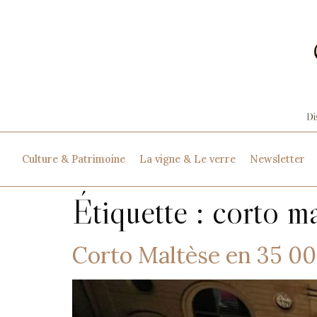
Culture & Patrimoine
La vigne & Le verre
Newsletter
Étiquette :
corto ma
Corto Maltèse en 35 0