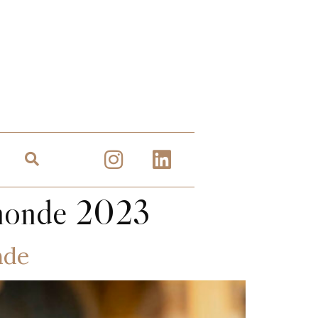
 monde 2023
nde