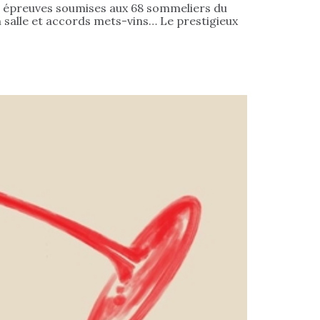
s épreuves soumises aux 68 sommeliers du
 salle et accords mets-vins… Le prestigieux