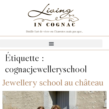
Étiquette :
cognacjewelleryschool
Jewellery school au château