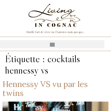
Étiquette :
cocktails
hennessy vs
Hennessy VS vu par les
twins