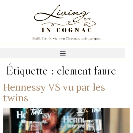
Étiquette :
clement faure
Hennessy VS vu par les
twins