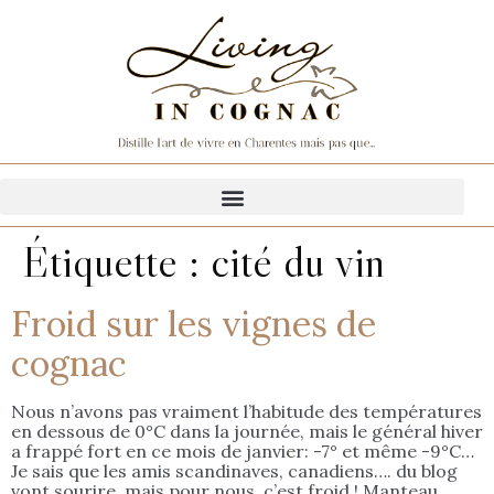
Étiquette :
cité du vin
Froid sur les vignes de
cognac
Nous n’avons pas vraiment l’habitude des températures
en dessous de 0°C dans la journée, mais le général hiver
a frappé fort en ce mois de janvier: -7° et même -9°C…
Je sais que les amis scandinaves, canadiens…. du blog
vont sourire, mais pour nous, c’est froid ! Manteau