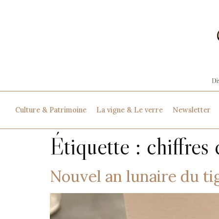
Culture & Patrimoine
La vigne & Le verre
Newsletter
Étiquette :
chiffres
Nouvel an lunaire du ti