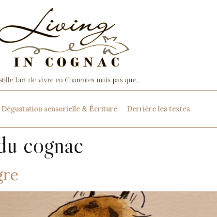
Dégustation sensorielle & Écriture
Derrière les textes
 du cognac
gre