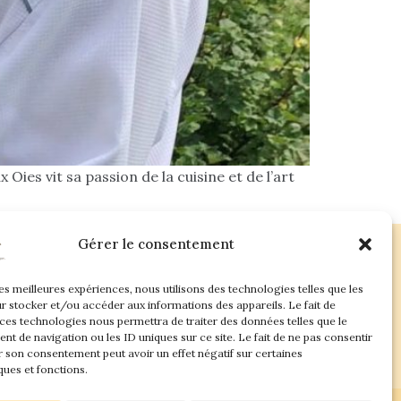
 Oies vit sa passion de la cuisine et de l’art
Gérer le consentement
les meilleures expériences, nous utilisons des technologies telles que les
ac.com
r stocker et/ou accéder aux informations des appareils. Le fait de
 ces technologies nous permettra de traiter des données telles que le
t de navigation ou les ID uniques sur ce site. Le fait de ne pas consentir
r son consentement peut avoir un effet négatif sur certaines
ques et fonctions.