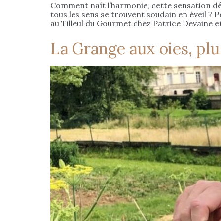
Comment naît l’harmonie, cette sensation dél
tous les sens se trouvent soudain en éveil ?
au Tilleul du Gourmet chez Patrice Devaine e
La Grange aux oies, plu