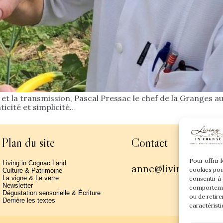
 et la transmission, Pascal Pressac le chef de la Granges aux
nticité et simplicité…
Plan du site
Contact
Pour offrir 
Living in Cognac Land
anne@livingincogn
cookies pou
Culture & Patrimoine
La vigne & Le verre
consentir à
Newsletter
comportemen
Dégustation sensorielle & Écriture
ou de retire
Derrière les textes
caractéristi