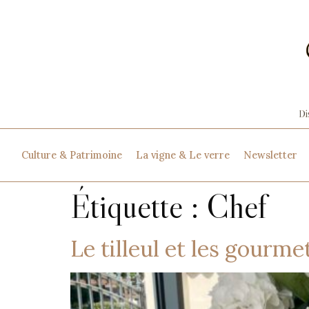
Culture & Patrimoine
La vigne & Le verre
Newsletter
Étiquette :
Chef
Le tilleul et les gourme