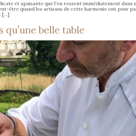
icate et apaisante que l’on ressent immédiatement dans un
 Peut-être quand les artisans de cette harmonie ont pour p
t […]
s qu’une belle table