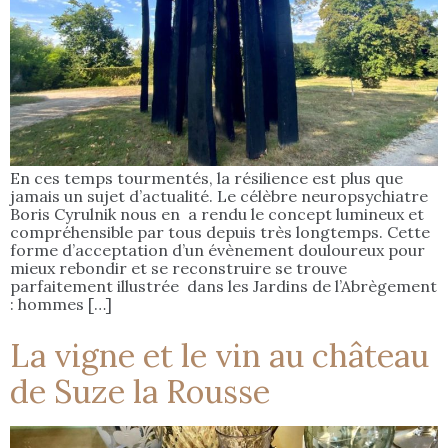
En ces temps tourmentés, la résilience est plus que
jamais un sujet d’actualité. Le célèbre neuropsychiatre
Boris Cyrulnik nous en a rendu le concept lumineux et
compréhensible par tous depuis très longtemps. Cette
forme d’acceptation d’un évènement douloureux pour
mieux rebondir et se reconstruire se trouve
parfaitement illustrée dans les Jardins de l’Abrègement
: hommes […]
La vigne et le vin au château
de Suze la Rousse