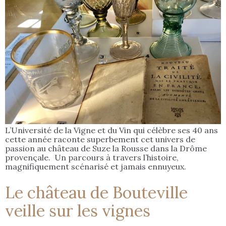
L’Université de la Vigne et du Vin qui célèbre ses 40 ans
cette année raconte superbement cet univers de
passion au château de Suze la Rousse dans la Drôme
provençale. Un parcours à travers l’histoire,
magnifiquement scénarisé et jamais ennuyeux.
Le château de Bouteville
veille sur les vignes