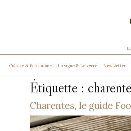
Culture & Patrimoine
La vigne & Le verre
Newsletter
Étiquette :
charente
Charentes, le guide Fo