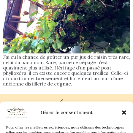
J’ai eu la chance de goûter un pur jus de raisin très rare,
celui du baco noir. Rare, parce ce cépage n’est
quasiment plus utilisé. Héritage d’un passé post-
phylloxéra, il en existe encore quelques treilles. Celle-ci
ci court majestueusement et librement au mur d’une
ancienne distillerie de cognac.
Gérer le consentement
Pour offrir les meilleures expériences, nous utilisons des technologies
Plan du site
Contact
telles que les cookies pour stocker et/ou accéder aux informations des