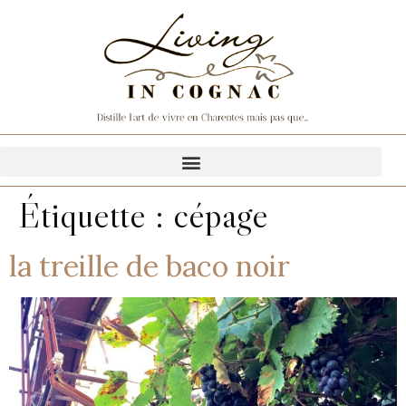
Étiquette :
cépage
la treille de baco noir