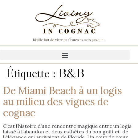
Étiquette :
B&B
De Miami Beach à un logis
au milieu des vignes de
cognac
C’est l’histoire d’une rencontre magique entre un logis
laissé à l’abandon et deux esthètes du bon goût et de
l’élégance qui arrivaient de Floride. Un coup de cœur