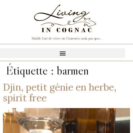
Étiquette :
barmen
Djin, petit génie en herbe,
spirit free