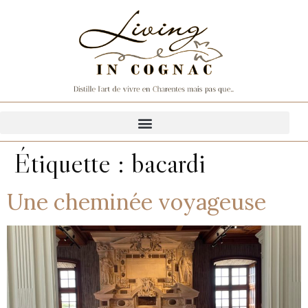
Étiquette :
bacardi
Une cheminée voyageuse