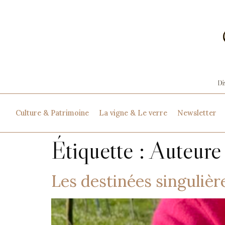
Culture & Patrimoine
La vigne & Le verre
Newsletter
Étiquette :
Auteure
Les destinées singulièr