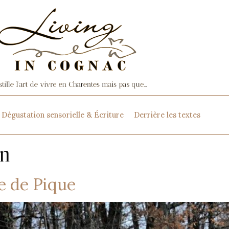
Dégustation sensorielle & Écriture
Derrière les textes
an
e de Pique