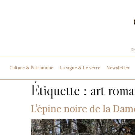
Culture & Patrimoine
La vigne & Le verre
Newsletter
Étiquette :
art rom
L’épine noire de la Dam