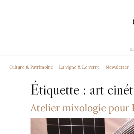
Culture & Patrimoine
La vigne & Le verre
Newsletter
Étiquette :
art ciné
Atelier mixologie pour