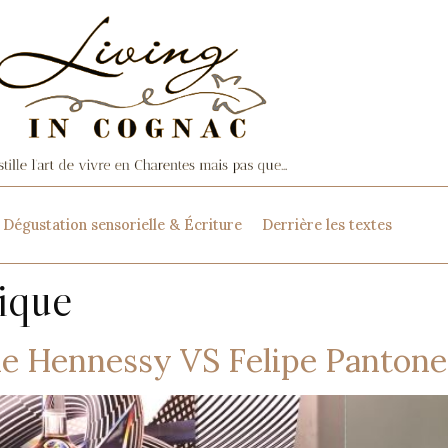
Dégustation sensorielle & Écriture
Derrière les textes
tique
 le Hennessy VS Felipe Pantone