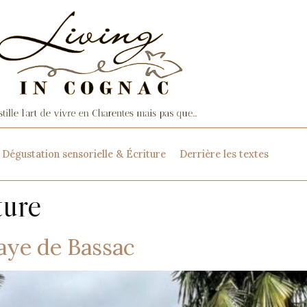
Dégustation sensorielle & Écriture
Derrière les textes
ture
baye de Bassac