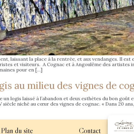
, laissant la place à la rentrée, et aux vendanges. Il est e
ouristes et visiteurs. A Cognac et à Angoulême des artistes 
maines pour en […]
gis au milieu des vignes de co
 un logis laissé à l’abandon et deux esthètes du bon goût e
siècle niché au cœur des vignes de cognac. « Dans 20 ans,
Plan du site
Contact