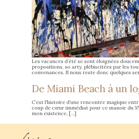
Les vacances d’été se sont éloignées doucement
propositions, so arty, plébiscitées par les t
convenances. Il nous reste donc quelques se
De Miami Beach à un lo
C’est l’histoire d’une rencontre magique entre
coup de cœur immédiat pour ce manoir du XV 
mon existence, […]