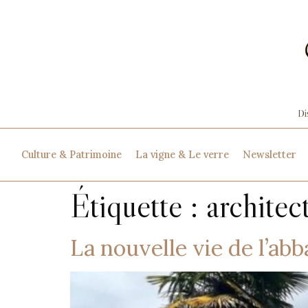
Culture & Patrimoine
La vigne & Le verre
Newsletter
Étiquette :
architec
La nouvelle vie de l’ab