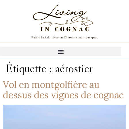
Étiquette :
aérostier
Vol en montgolfière au
dessus des vignes de cognac