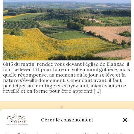
6h15 du matin, rendez vous devant l’église de Blanzac, il
faut se lever tôt pour faire un vol en montgolfière, mais
quelle récompense, au moment où le jour se lève et la
nature s’éveille doucement. Cependant avant, il faut
participer au montage et croyez moi, mieux vaut être
réveillé et en forme pour être apprenti […]
Gérer le consentement