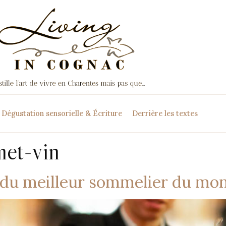
Dégustation sensorielle & Écriture
Derrière les textes
met-vin
 du meilleur sommelier du mo