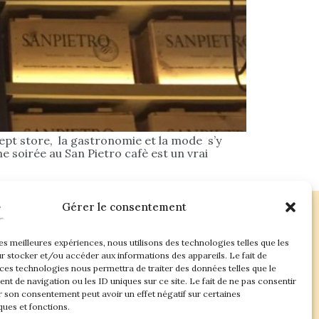
cept store, la gastronomie et la mode s’y
e soirée au San Pietro cafè est un vrai
Gérer le consentement
les meilleures expériences, nous utilisons des technologies telles que les
ac.com
r stocker et/ou accéder aux informations des appareils. Le fait de
 ces technologies nous permettra de traiter des données telles que le
t de navigation ou les ID uniques sur ce site. Le fait de ne pas consentir
r son consentement peut avoir un effet négatif sur certaines
ques et fonctions.