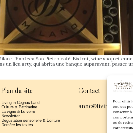
lan : l’Enoteca San Pietro cafè. Bistrot, wine shop et con
ns un lieu arty, qui abrita une banque auparavant, passer un
Plan du site
Contact
Pour offrir 
Living in Cognac Land
anne@livingincogn
cookies pou
Culture & Patrimoine
La vigne & Le verre
consentir à
Newsletter
comportemen
Dégustation sensorielle & Écriture
ou de retire
Derrière les textes
caractéristi