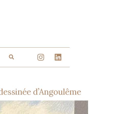
e dessinée d’Angoulême