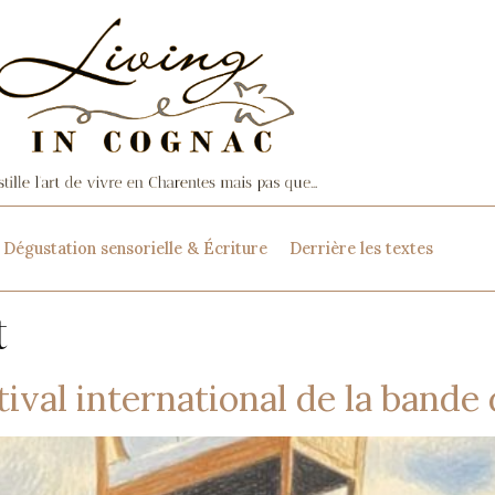
Dégustation sensorielle & Écriture
Derrière les textes
t
ival international de la band