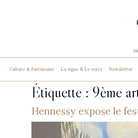
Culture & Patrimoine
La vigne & Le verre
Newsletter
Étiquette :
9ème ar
Hennessy expose le fest