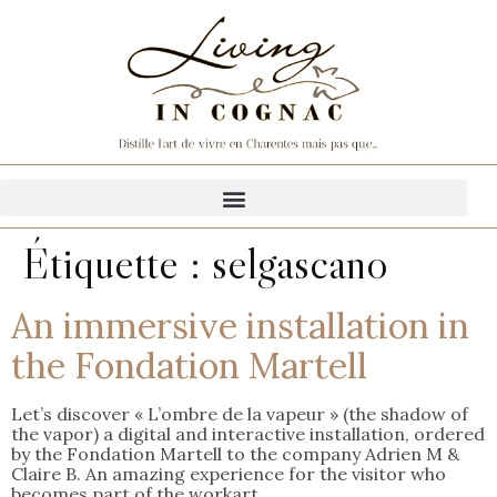
Étiquette :
selgascano
An immersive installation in
the Fondation Martell
Let’s discover « L’ombre de la vapeur » (the shadow of
the vapor) a digital and interactive installation, ordered
by the Fondation Martell to the company Adrien M &
Claire B. An amazing experience for the visitor who
becomes part of the workart.