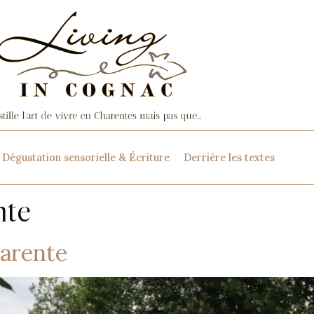
Dégustation sensorielle & Écriture
Derrière les textes
nte
harente