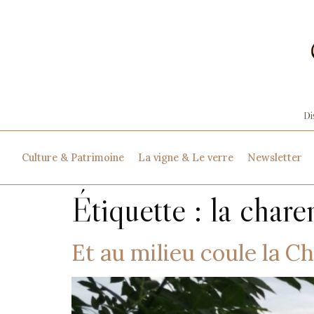
Culture & Patrimoine
La vigne & Le verre
Newsletter
Étiquette :
la chare
Et au milieu coule la C