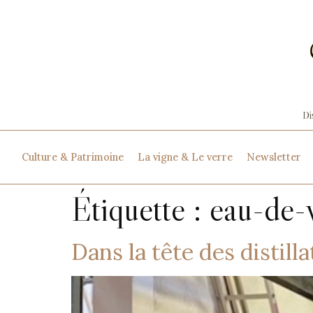
Culture & Patrimoine
La vigne & Le verre
Newsletter
Étiquette :
eau-de-
Dans la tête des distill