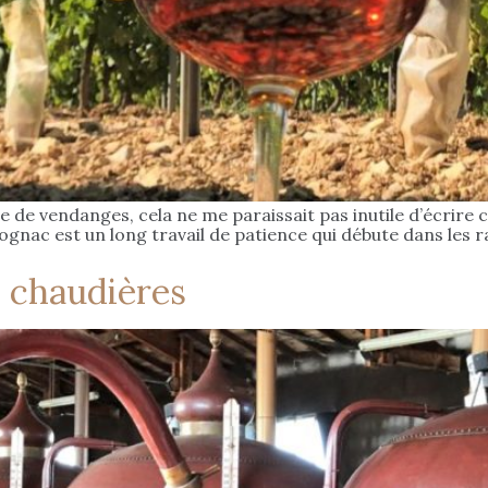
de de vendanges, cela ne me paraissait pas inutile d’écrire 
nac est un long travail de patience qui débute dans les rang
 chaudières