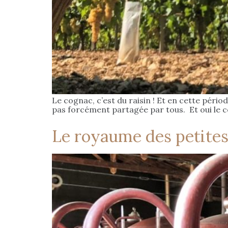
Le cognac, c’est du raisin ! Et en cette pério
pas forcément partagée par tous. Et oui le cog
Le royaume des petites