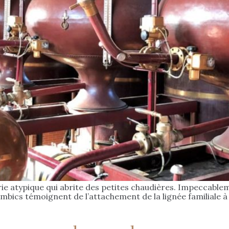
rie atypique qui abrite des petites chaudières. Impeccablem
ambics témoignent de l’attachement de la lignée familiale à 