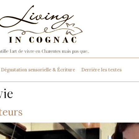
Dégustation sensorielle & Écriture
Derrière les textes
vie
ateurs