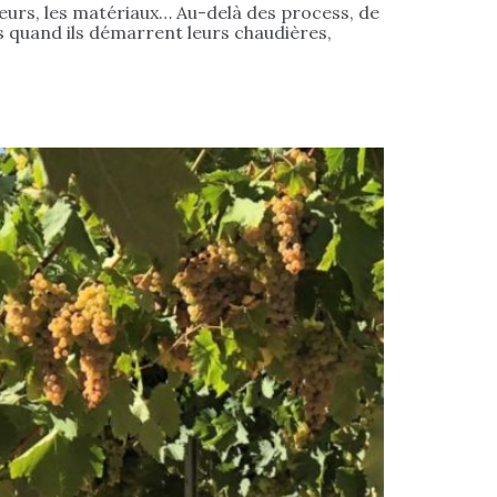
 odeurs, les matériaux… Au-delà des process, de
rs quand ils démarrent leurs chaudières,